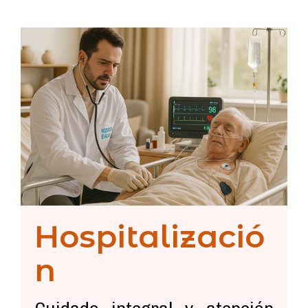
Hospitalizació
n