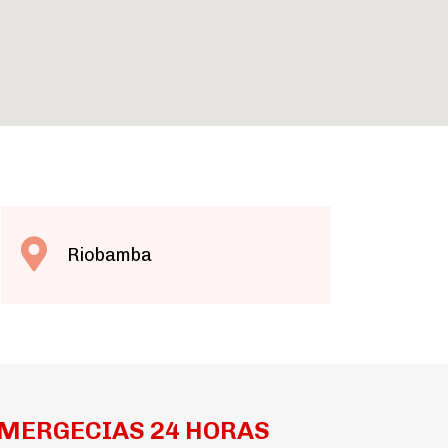
Riobamba
MERGECIAS 24 HORAS