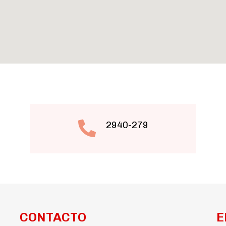
2940-279
CONTACTO
E